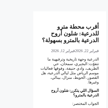
أقرب محطة مترو
للدرعية: شلون أروح
الدرعية بالمترو بسهولة؟
فبراير 22, 2026
فبراير 12, 2026
الدرعية وجهة تاريخية وترفيهية ما
تتفوّت: البجيري، سمحان، حي
الطريف، وادي حنيفة، وفوقها فعاليات
موسم الرياض مثل ليالي الدرعية، هل
القصور، الحويط، منزال، بينالي،
وغيرها.
السؤال اللي يتكرر: شلون أروح
الدرعية بالمترو؟
الجواب المختصر: