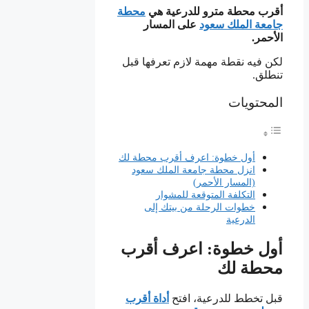
أقرب محطة مترو للدرعية هي
محطة
جامعة الملك سعود
على المسار
الأحمر.
لكن فيه نقطة مهمة لازم تعرفها قبل
تنطلق.
المحتويات
أول خطوة: اعرف أقرب محطة لك
انزل محطة جامعة الملك سعود
(المسار الأحمر)
التكلفة المتوقعة للمشوار
خطوات الرحلة من بيتك إلى
الدرعية
أول خطوة: اعرف أقرب
محطة لك
قبل تخطط للدرعية، افتح
أداة أقرب