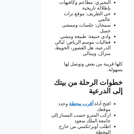
البجيري: مطاعم وكافيهات
بإطلالة تاريخية
حي الطريف: موقع تراث
عالمي
سمحان: جلسات وممشى
جميل
وادي حنيفة: طبيعة ومشي
فعاليات موسم الرياض: ليالي
الدرعية، هل القصور، الحويط،
منزال، وبينالي
كلها قريبة من بعض وتوصل لها
بسهولة.
خطوات الرحلة من بيتك
إلى الدرعية
افتح أداة
أقرب محطة
وحدد
موقعك
اركب المترو حسب المسار إلى
جامعة الملك سعود
اطلب أوبر/تكسي من خارج
المحطة