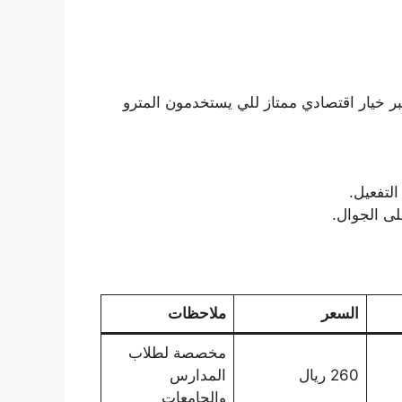
ر خيار اقتصادي ممتاز للي يستخدمون المترو
لى الجوال.
السعر
ملاحظات
مخصصة لطلاب
260 ريال
المدارس
والجامعات