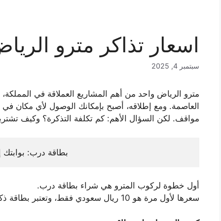
اسعار تذاكر مترو الرياض: ت
سبتمبر 4, 2025
مترو الرياض واحد من أهم المشاريع العملاقة في المملكة، 
العاصمة. ومع إطلاقه، أصبح بإمكانك الوصول لأي مكان في ا
مواقف. لكن السؤال الأهم: كم تكلفة التذكرة؟ وكيف تشتريه
بطاقة درب: بوابتك إ
أول خطوة لركوب المترو هي شراء بطاقة درب.
سعرها لأول مرة هو 10 ريال سعودي فقط، وتعتبر بطاقة ذكية قابلة للشحن والاستخدام لرحلات متعددة.