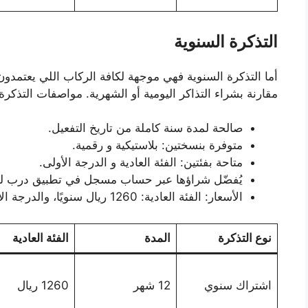
التذكرة السنوية
أما التذكرة السنوية فهي موجهة لكافة الركاب اللي يعتمدون
مقارنة بشراء التذاكر اليومية أو الشهرية. مواصفات التذكرة:
صالحة لمدة سنة كاملة من تاريخ التفعيل.
متوفرة بنسختين: بلاستيكية و رقمية.
متاحة بفئتين: الفئة العادية و الدرجة الأولى.
يُفضّل شراؤها عبر حساب مسجل في تطبيق درب لتجن
الأسعار: الفئة العادية: 1260 ريال سنويًا، والدرجة الأولى: 3150 ريال سنويًا.
نوع التذكرة
المدة
الفئة العادية
اشتراك سنوي
12 شهر
1260 ريال