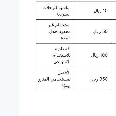
مناسبة للرحلات
10 ريال
السريعة
استخدام غير
50 ريال
محدود خلال
المدة
اقتصادية
100 ريال
للاستخدام
الأسبوعي
الأفضل
350 ريال
لمستخدمي المترو
يوميًا