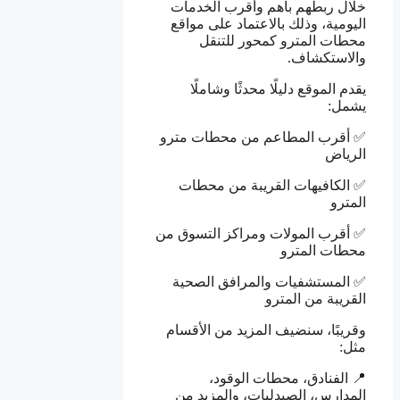
خلال ربطهم بأهم وأقرب الخدمات
اليومية، وذلك بالاعتماد على مواقع
محطات المترو كمحور للتنقل
والاستكشاف.
يقدم الموقع دليلًا محدثًا وشاملًا
يشمل:
✅ أقرب المطاعم من محطات مترو
الرياض
✅ الكافيهات القريبة من محطات
المترو
✅ أقرب المولات ومراكز التسوق من
محطات المترو
✅ المستشفيات والمرافق الصحية
القريبة من المترو
وقريبًا، سنضيف المزيد من الأقسام
مثل:
📍 الفنادق، محطات الوقود،
المدارس، الصيدليات، والمزيد من