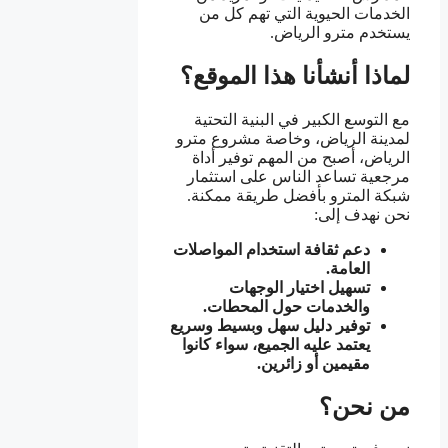
الخدمات الحيوية التي تهم كل من
يستخدم مترو الرياض.
لماذا أنشأنا هذا الموقع؟
مع التوسع الكبير في البنية التحتية
لمدينة الرياض، وخاصة مشروع مترو
الرياض، أصبح من المهم توفير أداة
مرجعية تساعد الناس على استثمار
شبكة المترو بأفضل طريقة ممكنة.
نحن نهدف إلى:
دعم ثقافة استخدام المواصلات
العامة.
تسهيل اختيار الوجهات
والخدمات حول المحطات.
توفير دليل سهل وبسيط وسريع
يعتمد عليه الجميع، سواء كانوا
مقيمين أو زائرين.
من نحن؟