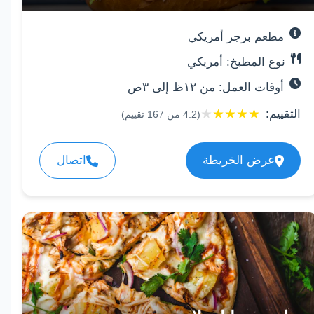
مطعم برجر أمريكي
نوع المطبخ: أمريكي
أوقات العمل: من ١٢ظ إلى ٣ص
★
★
★
★
★
التقييم:
(
4.2
من
167
تقييم)
عرض الخريطة
اتصال