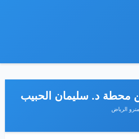
ن محطة د. سليمان الحبيب
مترو الرياض