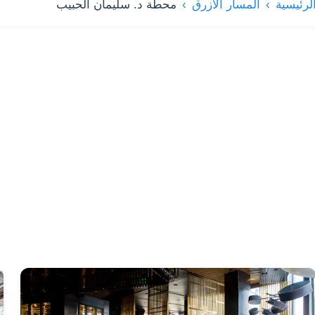
لرئيسية
المسار الأزرق
محطة د. سليمان الحبيب
ائمة المطاعم والمقاهي