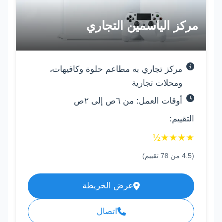
مركز الياسمين التجاري
مركز تجاري به مطاعم حلوة وكافيهات،
ومحلات تجارية
أوقات العمل: من ٦ص إلى ٢ص
التقييم:
½
★
★
★
★
(
4.5
من
78
تقييم)
عرض الخريطة
اتصال