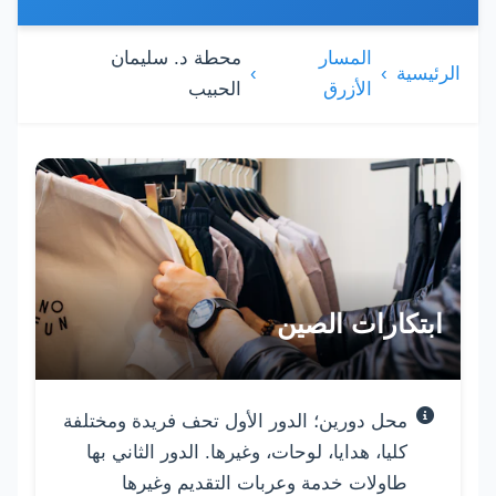
المسار
محطة د. سليمان
الرئيسية
الأزرق
الحبيب
قائمة المولات والأسواق
ابتكارات الصين
محل دورين؛ الدور الأول تحف فريدة ومختلفة
كليا، هدايا، لوحات، وغيرها. الدور الثاني بها
طاولات خدمة وعربات التقديم وغيرها