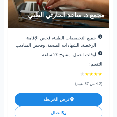
مجمع د. ساعد الحارثي الطبي
جميع التخصصات الطبية، فحص الإقامة،
الرخصة، الشهادات الصحية، وفحص المناديب
أوقات العمل: مفتوح ٢٤ ساعة
التقييم:
★
★
★
★
★
(
4.2
من
87
تقييم)
عرض الخريطة
اتصال