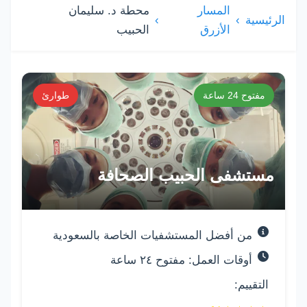
المسار
محطة د. سليمان
الرئيسية
الأزرق
الحبيب
قائمة المستشفيات والمستو
مفتوح 24 ساعة
طوارئ
مستشفى الحبيب الصحافة
من أفضل المستشفيات الخاصة بالسعودية
أوقات العمل: مفتوح ٢٤ ساعة
التقييم: