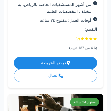
من أشهر المستشفيات الخاصة بالرياض، به
مختلف التخصصات الطبية
أوقات العمل: مفتوح ٢٤ ساعة
التقييم:
½
★
★
★
★
(
4.6
من
187
تقييم)
عرض الخريطة
اتصال
مفتوح 24 ساعة