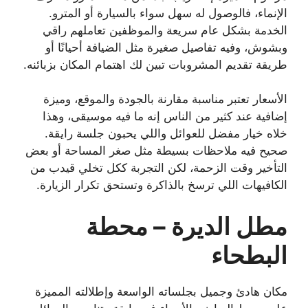
الإنماء، فالوصول له سهل سواء بالسيارة أو المترو.
الخدمة بشكل عام سريعة والموظفين تعاملهم راقي
وبشوش، وفيه تفاصيل صغيرة مثل الضيافة أحيانًا أو
طريقة تقديم المشروبات تبين لك اهتمام المكان بزبائنه.
الأسعار تعتبر مناسبة مقارنة بالجودة والموقع، وميزة
إضافية عند كثير من الناس إنه ما فيه موسيقى، وهذا
خلاه خيار مفضل للعوائل واللي يحبون جلسة رايقة.
صحيح فيه ملاحظات بسيطة مثل صغر المساحة أو بعض
التأخير وقت الزحمة، لكن التجربة ككل تخلي قيدب من
الكافيهات اللي ترسخ بالذاكرة وتستحق تكرار الزيارة.
مطل الديرة – محطة
البطحاء
مكان هادئ وجميل بجلساته الواسعة وإطلالته المميزة