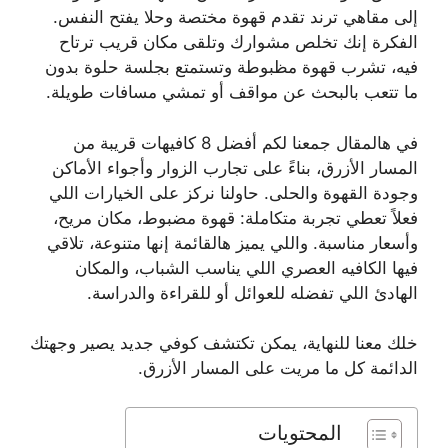
إلى مقاهي ترند تقدم قهوة مختصة وحلا يفتح النفس.
الفكرة إنك تخلص مشوارك وتلقى مكان قريب ترتاح
فيه، تشرب قهوة مظبوطة وتستمتع بجلسة حلوة بدون
ما تتعب بالبحث عن مواقف أو تمشي مسافات طويلة.
في هالمقال جمعنا لكم أفضل 8 كافيهات قريبة من
المسار الأزرق، بناءً على تجارب الزوار وأجواء الأماكن
وجودة القهوة والحلى. حاولنا نركز على الخيارات اللي
فعلاً تعطي تجربة متكاملة: قهوة مضبوط، مكان مريح،
وأسعار مناسبة. واللي يميز هالقائمة إنها متنوعة، تلاقي
فيها الكافيه العصري اللي يناسب الشباب، والمكان
الهادئ اللي تفضله للعوائل أو للقراءة والدراسة.
خلك معنا للنهاية، يمكن تكتشف كوفي جديد يصير وجهتك
الدائمة كل ما مريت على المسار الأزرق.
المحتويات