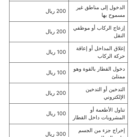
الدخول إلى مناطق غير
200 ريال
مسموح بها
إزعاج الركاب أو موظفي
200 ريال
النقل
إغلاق المداخل أو إعاقة
100 ريال
حركة الركاب
دخول القطار بالقوة وهو
100 ريال
ممتلئ
التدخين أو التدخين
200 ريال
الإلكتروني
تناول الأطعمة أو
100 ريال
المشروبات داخل القطار
إخراج جزء من الجسم
300 ريال