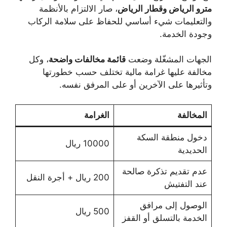
مترو الرياض وقطار الرياض
، صار الالتزام بالأنظمة
والتعليمات شيء أساسي للحفاظ على سلامة الركاب
وجودة الخدمة.
الجهات المشغّلة وضعت
قائمة مخالفات واضحة
، وكل
مخالفة عليها غرامة مالية تختلف حسب خطورتها
وتأثيرها على الآخرين أو على المرفق نفسه.
المخالفة
الغرامة
دخول منطقة السكة
10000 ريال
الحديدية
عدم تقديم تذكرة صالحة
200 ريال + أجرة النقل
عند التفتيش
الوصول إلى مرافق
500 ريال
الخدمة بالتسلق أو القفز