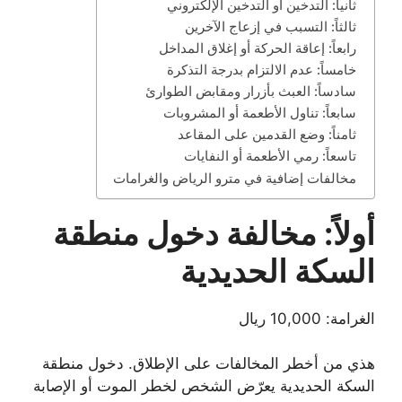
ثانياً: التدخين أو التدخين الإلكتروني
ثالثاً: التسبب في إزعاج الآخرين
رابعاً: إعاقة الحركة أو إغلاق المداخل
خامساً: عدم الالتزام بدرجة التذكرة
سادساً: العبث بأزرار ومقابض الطوارئ
سابعاً: تناول الأطعمة أو المشروبات
ثامناً: وضع القدمين على المقاعد
تاسعاً: رمي الأطعمة أو النفايات
مخالفات إضافية في مترو الرياض والغرامات
أولاً: مخالفة دخول منطقة
السكة الحديدية
الغرامة: 10,000 ريال
هذي من أخطر المخالفات على الإطلاق. دخول منطقة
السكة الحديدية يعرّض الشخص لخطر الموت أو الإصابة