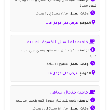
الوصف:
كافيه هادئ ومناسب للعمل أو المذاكرة، يقدم
قهوة مميزة.
أوقات العمل:
من ٧ مساءً إلى ٢ صباحًا.
الموقع:
عرض على قوقل ماب
كافيه دلة الهيل للقهوة العربية
الوصف:
مكان جميل يقدم قهوة وشاي عربي بجودة
عالية.
أوقات العمل:
مفتوح ٢٤ ساعة.
الموقع:
عرض على قوقل ماب
كافيه فنجال شاهي
الوصف:
كافيه يقدم شاي بجودة رائعة وأسعار مناسبة.
أوقات العمل:
من ٤:٣٠ مساءً إلى ٥ صباحًا.