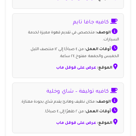
كافيه جافا تايم
الوصف:
متخصص في تقديم قهوة مميزة لخدمة
السيارات.
أوقات العمل:
من ٤ صباحًا إلى ١٢ منتصف الليل.
الخميس والجمعة: مفتوح ٢٤ ساعة.
الموقع:
عرض على قوقل ماب
كافيه توليفة – شاي وخلية
الوصف:
مكان نظيف وهادئ يقدم شاي بجودة ممتازة.
أوقات العمل:
من ٢ ظهرًا إلى ٤ صباحًا.
الموقع:
عرض على قوقل ماب