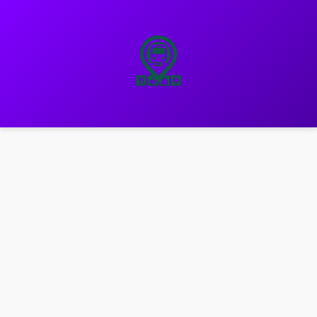
نتقل
لى
لمحتوى