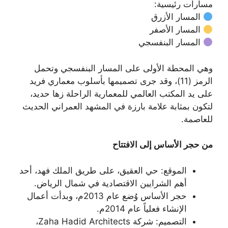
مسارات رئيسية:
المسار الأزرق
المسار الأصفر
المسار البنفسجي
وهي المحطة الأولى على المسار البنفسجي وتحمل
الرمز (11)، وقد جرى تصميمها بأسلوب معماري فريد
على يد المكتب العالمي للمعمارية الراحلة زها حديد،
لتكون بمثابة علامة بارزة في المشهد العمراني الحديث
للعاصمة.
من حجر الأساس إلى الافتتاح
الموقع: حي العقيق، على طريق الملك فهد، أحد
أهم الشرايين الاقتصادية في شمال الرياض.
حجر الأساس وُضع عام 2013م، وبدأت أعمال
الإنشاء فعلياً عام 2014م.
التصميم: شركة Zaha Hadid Architects،