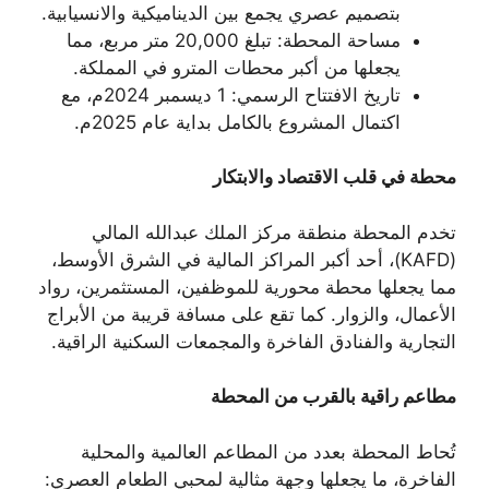
بتصميم عصري يجمع بين الديناميكية والانسيابية.
مساحة المحطة: تبلغ 20,000 متر مربع، مما
يجعلها من أكبر محطات المترو في المملكة.
تاريخ الافتتاح الرسمي: 1 ديسمبر 2024م، مع
اكتمال المشروع بالكامل بداية عام 2025م.
محطة في قلب الاقتصاد والابتكار
تخدم المحطة منطقة مركز الملك عبدالله المالي
(KAFD)، أحد أكبر المراكز المالية في الشرق الأوسط،
مما يجعلها محطة محورية للموظفين، المستثمرين، رواد
الأعمال، والزوار. كما تقع على مسافة قريبة من الأبراج
التجارية والفنادق الفاخرة والمجمعات السكنية الراقية.
مطاعم راقية بالقرب من المحطة
تُحاط المحطة بعدد من المطاعم العالمية والمحلية
الفاخرة، ما يجعلها وجهة مثالية لمحبي الطعام العصري: