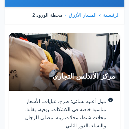
الرئيسية
المسار الأزرق
محطة الورود 2
قائمة المولات والأسواق
مركز الأندلس التجاري
مول أغلبه نسائي؛ طرح، عبايات. الأسعار
مناسبة خاصة في الكشكات. بوفية، بقالة،
محلات شنط، محلات زينة. مصلى للرجال
والنساء بالدور الثاني