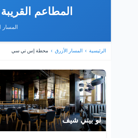
المطاعم القريب
المسار ا
الرئيسية
المسار الأزرق
محطة إس تي سي
قائمة المطاعم والمقاهي
لو بيتي شيف