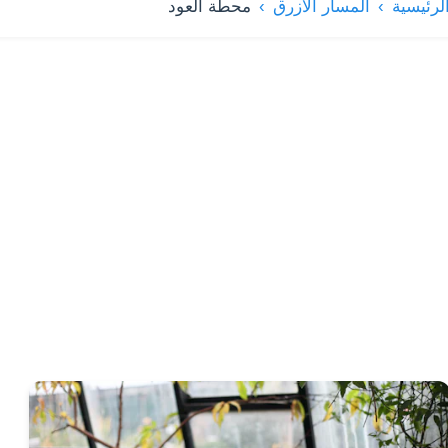
لرئيسية
المسار الأزرق
محطة العود
ائمة الكافيهات والمقاهي