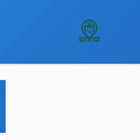
نتقل
لى
لمحتوى