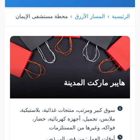
الرئيسية
المسار الأزرق
محطة مستشفى الإيمان
قائمة المولات والأسواق
هايبر ماركت المدينة
سوق كبير ومرتب، منتجات غذائية، بلاستيكية،
ملابس، تجميل، أجهزة كهربائية، خضار،
فواكه، وغيرها من المستلزمات
أوقات العمل: من ٨ص إلى ١ص