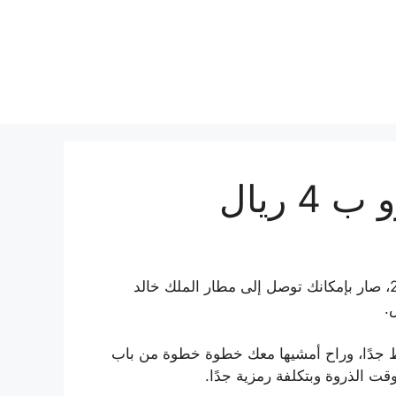
 ريال
بعد اكتمال مشروع مترو الرياض وافتتاحه رسميًا نهاية 2024، صار بإمكانك توصل إلى مطار الملك خالد
.
ط جدًا، وراح أمشيها معك خطوة خطوة من باب
ت الذروة وبتكلفة رمزية جدًا.