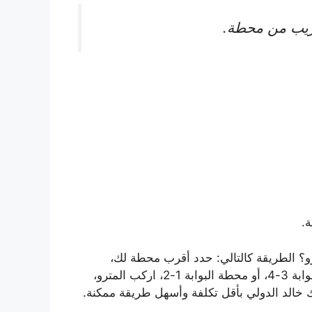
ريب من محطة.
.
رو؟ الطريقة كالتالي: حدد أقرب محطة لك،
استخدم حاسبة الوصول، اختر: محطة البوابة 5 أو محطة البوابة 3-4، أو محطة البوابة 1-2، اركب المترو،
ك خالد الدولي بأقل تكلفة وأسهل طريقة ممكنة.