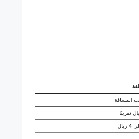
لفة
 المسافة
 ريال