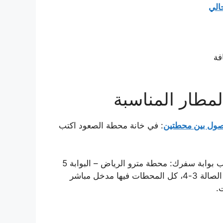
الي
لمطار المناسبة
وصول بين محطتين
: في خانة محطة الصعود اكتب
في خانة المحطة المستهدفة اختر احد الخيارات التالية حسب بوابة سفرك: محطة مترو الرياض – البوابة 5
أو محطة مترو المطار – البوابة 1-2، او محطة مترو المطار الصالة 3-4، كل المحطات فيها مدخل مباشر
.