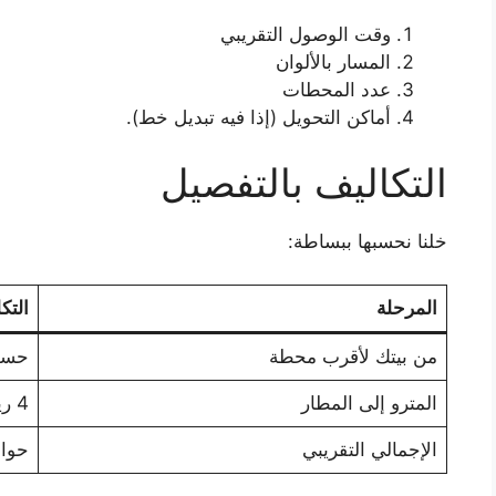
وقت الوصول التقريبي
المسار بالألوان
عدد المحطات
أماكن التحويل (إذا فيه تبديل خط).
التكاليف بالتفصيل
خلنا نحسبها ببساطة:
المرحلة
التك
من بيتك لأقرب محطة
حسب
المترو إلى المطار
4 ريال تقريبًا
الإجمالي التقريبي
حوالي 4