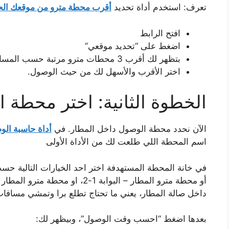
تعرف: استخدم أداة تحديد
أقرب محطة مترو من موقعك الح
افتح الرابط
اضغط على “تحديد موقعي”
بتظهر لك أقرب 3 محطات مترو مرتبة حسب المسافة
اختر الأقرب والأسهل لك من حيث الوصول.
الخطوة الثانية: اختر محطة ا
الآن نحدد محطة الوصول داخل المطار. في
أداة حاسبة ال
اسم المحطة اللي طلعت لك من الأداة الأولى
داخل صالة المطار، يعني ما تحتاج تطلع برا وتمشي مسافات
بعدها اضغط “احسب وقت الوصول”، وبيظهر لك: