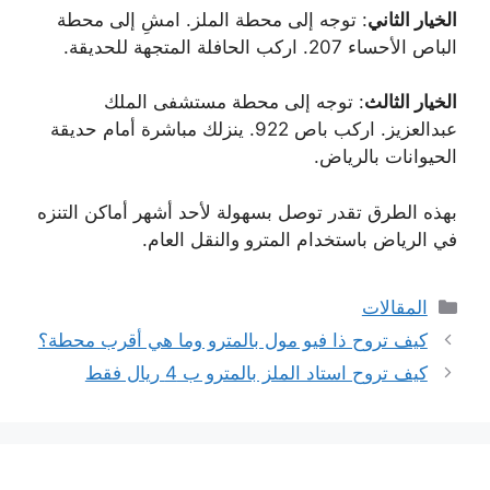
الخيار الثاني
: توجه إلى محطة الملز. امشِ إلى محطة
الباص الأحساء 207. اركب الحافلة المتجهة للحديقة.
الخيار الثالث
: توجه إلى محطة مستشفى الملك
عبدالعزيز. اركب باص 922. ينزلك مباشرة أمام حديقة
الحيوانات بالرياض.
بهذه الطرق تقدر توصل بسهولة لأحد أشهر أماكن التنزه
في الرياض باستخدام المترو والنقل العام.
التصنيفات
المقالات
كيف تروح ذا فيو مول بالمترو وما هي أقرب محطة؟
كيف تروح استاد الملز بالمترو ب 4 ريال فقط