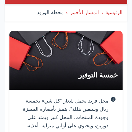
الرئيسية
المسار الأحمر
محطة الورود
قائمة المولات والأسواق
خمسة التوفير
محل فريد يحمل شعار “كل شيء بخمسة
ريال وسبعين هللة”، يتميز بأسعاره المميزة
وجودة المنتجات. المحل كبير ويمتد على
دورين، ويحتوي على أواني منزلية، أغذية،