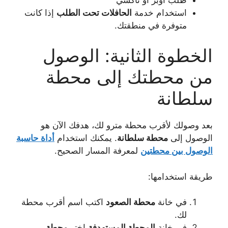
استخدام خدمة
الحافلات تحت الطلب
إذا كانت
متوفرة في منطقتك.
الخطوة الثانية: الوصول
من محطتك إلى محطة
سلطانة
بعد وصولك لأقرب محطة مترو لك، هدفك الآن هو
الوصول إلى
محطة سلطانة
. يمكنك استخدام
أداة حاسبة
الوصول بين محطتين
لمعرفة المسار الصحيح.
طريقة استخدامها:
في خانة
محطة الصعود
اكتب اسم أقرب محطة
لك.
في خانة
المحطة المستهدفة
اختر
محطة