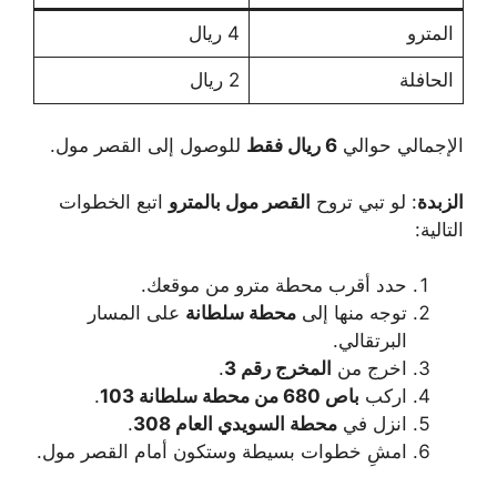
المترو
4 ريال
الحافلة
2 ريال
الإجمالي حوالي
6 ريال فقط
للوصول إلى القصر مول.
الزبدة
: لو تبي تروح
القصر مول بالمترو
اتبع الخطوات
التالية:
حدد أقرب محطة مترو من موقعك.
توجه منها إلى
محطة سلطانة
على المسار
البرتقالي.
اخرج من
المخرج رقم 3
.
اركب
باص 680 من محطة سلطانة 103
.
انزل في
محطة السويدي العام 308
.
امشِ خطوات بسيطة وستكون أمام القصر مول.