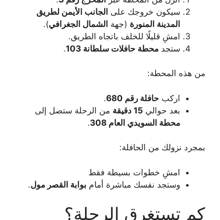
سيكون خروجك على
الجانب الأيمن لطريق
المدينة المنورة
(جهة
الشمال الجغرافي
).
امشِ قليلًا للخلف باتجاه الطريق.
ستجد
محطة حافلات سلطانة 103
.
من هذه المحطة:
اركب
حافلة رقم 680
.
بعد حوالي
15 دقيقة
من الرحلة ستصل إلى
محطة السويدي العام 308
.
بمجرد نزولك من الحافلة:
امشِ خطوات بسيطة فقط
وستجد نفسك مباشرة أمام
بوابة القصر مول
.
كم تستغرق الرحلة؟