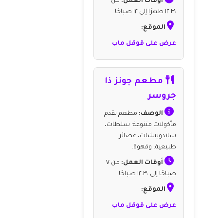
أوقات العمل:
من
١٢:٣٠ ظهرًا إلى ١٢ صباحًا.
الموقع:
عرض على قوقل ماب
مطعم جونز ذا
جروسر
الوصف:
مطعم يقدم
مأكولات متنوعة؛ سلطات،
ساندويتشات، عصائر
طبيعية، وقهوة.
أوقات العمل:
من ٧
صباحًا إلى ١٢:٣٠ صباحًا.
الموقع:
عرض على قوقل ماب