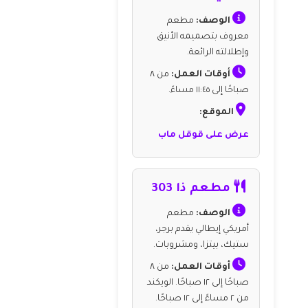
الوصف:
مطعم
معروف بتصميمه الأنيق
وإطلالته الرائعة.
أوقات العمل:
من ٨
صباحًا إلى ١١:٤٥ مساءً.
الموقع:
عرض على قوقل ماب
مطعم ذا 303
الوصف:
مطعم
أمريكي إيطالي يقدم برجر،
ستيك، بيتزا، ومشروبات.
أوقات العمل:
من ٨
صباحًا إلى ١٢ صباحًا. الويكند
من ٢ مساءً إلى ١٢ صباحًا.