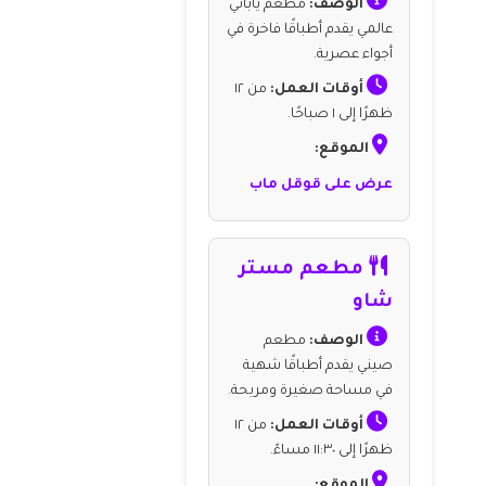
الوصف:
مطعم ياباني
عالمي يقدم أطباقًا فاخرة في
أجواء عصرية.
أوقات العمل:
من ١٢
ظهرًا إلى ١ صباحًا.
الموقع:
عرض على قوقل ماب
مطعم مستر
شاو
الوصف:
مطعم
صيني يقدم أطباقًا شهية
في مساحة صغيرة ومريحة.
أوقات العمل:
من ١٢
ظهرًا إلى ١١:٣٠ مساءً.