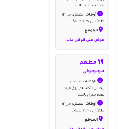
ومناسب للعائلات.
أوقات العمل:
من ١٢
ظهرًا إلى ١٢:٣٠ صباحًا.
الموقع:
عرض على قوقل ماب
مطعم
مونوبولي
الوصف:
مطعم
إيطالي بتصميم أزرق فريد
يقدم بيتزا وباستا.
أوقات العمل:
من ١٢
ظهرًا إلى ١٢:٣٠ صباحًا.
الموقع: