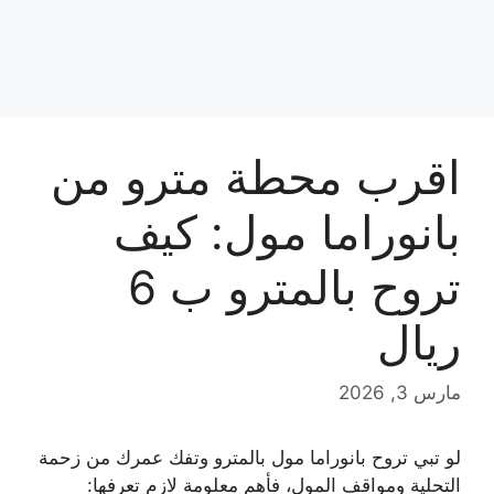
اقرب محطة مترو من
بانوراما مول: كيف
تروح بالمترو ب 6
ريال
مارس 3, 2026
لو تبي تروح بانوراما مول بالمترو وتفك عمرك من زحمة
التحلية ومواقف المول، فأهم معلومة لازم تعرفها: