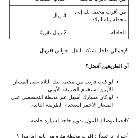
من أقرب محطة لك إلى
4 ريال
محطة بنك البلاد
الحافلة
2 ريال تقريبًا
الإجمالي داخل شبكة النقل: حوالي
6 ريال
.
أي الطريقين أفضل؟
لو كنت قريب من محطة بنك البلاد على المسار
الأزرق استخدم الطريقة الأولى.
لو كان مسارك أسهل عبر محطة التخصصي على
المسار الأحمر استخدم الطريقة الثانية.
كلاهما يوصلك للمول بدون حاجة لسيارة خاصة.
أخيرا، إذا تسأل: اقرب محطة مترو من بانوراما مول؟