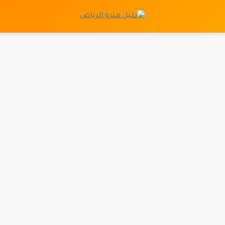
نتقل
لى
لمحتوى