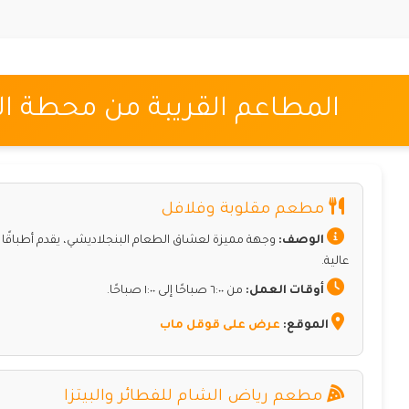
المطاعم القريبة من محطة الص
مطعم مقلوبة وفلافل
الوصف:
وجهة مميزة لعشاق الطعام البنجلاديشي، يقدم أطباقًا ت
عالية.
أوقات العمل:
من ٦:٠٠ صباحًا إلى ١:٠٠ صباحًا.
الموقع:
عرض على قوقل ماب
مطعم رياض الشام للفطائر والبيتزا