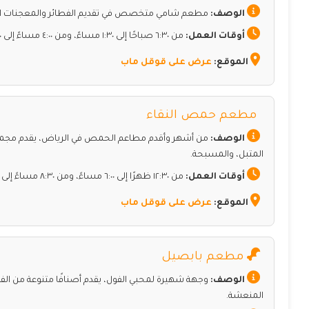
الوصف:
مطعم شامي متخصص في تقديم الفطائر والمعجنات الشهية
أوقات العمل:
من ٦:٣٠ صباحًا إلى ١:٣٠ مساءً، ومن ٤:٠٠ مساءً إلى ١٠:٠٠ مساءً.
الموقع:
عرض على قوقل ماب
مطعم حمص النقاء
الوصف:
من أشهر وأقدم مطاعم الحمص في الرياض، يقدم مجموعة
المتبل، والمسبحة.
أوقات العمل:
من ١٢:٣٠ ظهرًا إلى ٦:٠٠ مساءً، ومن ٨:٣٠ مساءً إلى ٢:٠٠ صباحًا.
الموقع:
عرض على قوقل ماب
مطعم بابصيل
الوصف:
وجهة شهيرة لمحبي الفول، يقدم أصنافًا متنوعة من ال
المنعشة.