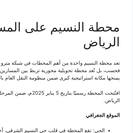
محطة النسيم على المسار
الرياض
تعد محطة النسيم واحدة من أهم المحطات في شبكة مترو ال
يمنحها مكانة استراتيجية كبرى ضمن منظومة النقل العام با
افتُتحت المحطة رسميًا بتا
الرياض.
الموقع الجغرافي
الحي: تقع المحطة في قلب حي النسيم الشرقي، أحد ا