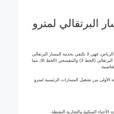
 البرتقالي لمترو
رياض، فهي لا تكتفي بخدمة المسار البرتقالي
فحسب، بل تُعد محطة تحويلية محورية تربط بين المسارين البرتقالي (الخط 3) والبنفسجي (الخط 6)، مما
لعاصمة.
ريخ 5 يناير 2025م، ضمن المرحلة الأولى من تشغيل المسارات الرئيسية لمترو
لأحياء السكنية والتجارية النشطة.