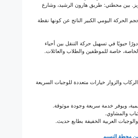
يز. بين محطتي: طريق هارون الرشيد، وشارع
 الحركة اليومي الكبير الناتج عن كونها نقطة
ا حيويًا في تسهيل حركة التنقل بين أحياء
خاصة، خاصة للموظفين والطلاب والعائلات.
الركاب والزوار خيارات متعددة للوجبات السريعة
لمية، ويوفر خدمة سريعة وجودة موثوقة.
كباب والمشاوي.
لوجبات العربية الخفيفة بطابع حديث.
 من محطة النسيم