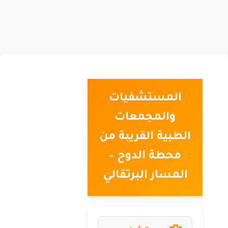
المستشفيات
والمجمعات
الطبية القريبة من
محطة الدوح –
المسار البرتقالي