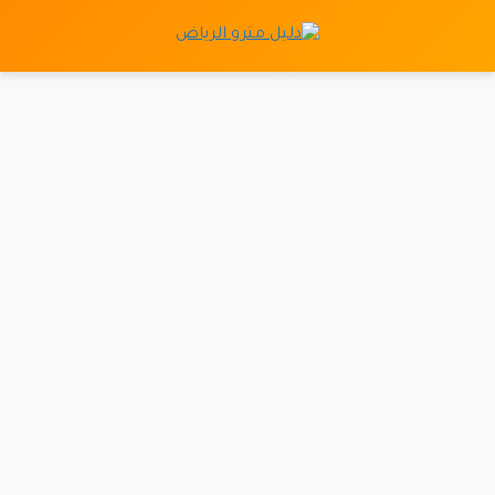
نتقل
لى
لمحتوى