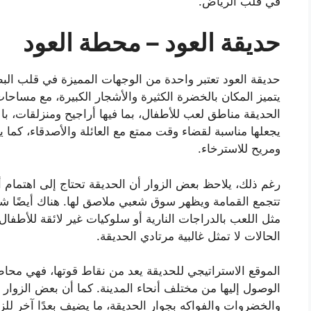
في قلب الرياض.
حديقة العود – محطة العود
حديقة العود تعتبر واحدة من الوجهات المميزة في قلب البطح
يتميز المكان بالخضرة الكثيرة والأشجار الكبيرة، مع مساحات 
الحديقة مناطق لعب للأطفال، بما فيها أراجيح ومنزلقات، ب
يجعلها مناسبة لقضاء وقت ممتع مع العائلة والأصدقاء، كما ي
ومريح للاسترخاء.
رغم ذلك، يلاحظ بعض الزوار أن الحديقة تحتاج إلى اهتمام 
تتجمع القمامة ويظهر سوق شعبي ملاصق لها. هناك أيضًا ش
مثل اللعب بالدراجات النارية أو سلوكيات غير لائقة للأطفال،
الحالات لا تمثل غالبية مرتادي الحديقة.
الموقع الاستراتيجي للحديقة يعد من نقاط قوتها، فهي محاط
الوصول إليها من مختلف أنحاء المدينة. كما أن بعض الزوار أ
والخضروات والفواكه بجوار الحديقة، ما يضيف بعدًا آخر للز