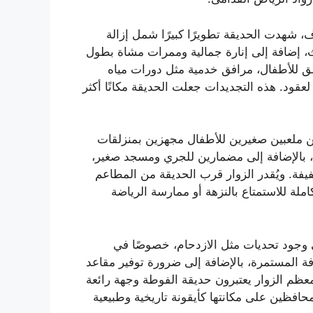
عبدالعزيز بن عياف، شهدت الحديقة تطويرًا كبيرًا شمل إزالة
 إضافة إلى إنارة جمالية وممرات مشاة بطول
اضية، مناطق للأطفال، مرافق خدمية مثل دورات مياه
قود. هذه التجديدات جعلت الحديقة مكانًا أكثر
ن ملعبين صغيرين للأطفال مجهزين بمنزلقات
 بالإضافة إلى مضمارين للجري ومسجد صغير،
فيفة. ويُقدر الزوار قرب الحديقة من المطاعم
ملة للاستمتاع بالنزهة أو ممارسة الرياضة
لى وجود تحديات مثل الازدحام، خصوصًا في
ة المستمرة، بالإضافة إلى ضرورة توفير مقاعد
ظم الزوار يعتبرون حديقة الفوطة وجهة رائعة
محافظين على مكانتها كأيقونة تاريخية وطبيعية