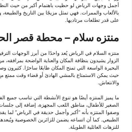
أجمل وجهات الرياض لو حظيت باهتمام أكبر من حيث النظافة
بالألعاب والممرات. فهي تمثل مزيجًا بين التاريخ والطبيع
على قدر تطلعات مرتاديها.
منتزه سلام – محطة قصر الح
منتزه السلام في الرياض يُعد واحدًا من أبرز الوجهات الترفي
الزوار يشيدون بنظافة المكان والعناية الواضحة بمرافقه، 
البحيرة الواسعة التي تمنح المكان طابعًا ساحرًا. كثيرون وص
حيث يمكن الاستمتاع بالمشي الهادئ أو قضاء وقت ممتع مع ا
والانتعاش.
ما يميز المنتزه أيضًا هو تنوع الأنشطة التي تناسب جميع ال
الصغير للأطفال، مناطق اللعب المجهزة، إضافة إلى جلسات ع
وصفوا المنتزه بأنه “أكبر وأجمل حديقة في الرياض” لما يق
الطبيعي. كما أن اتساعه يضمن للزائرين الخصوصية ويُبعدهم 
للنزهات العائلية الطويلة.