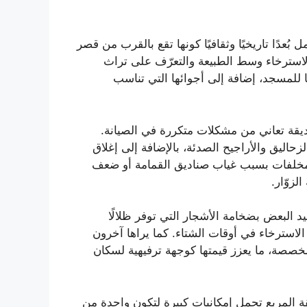
عدًا تاريخيًا وثقافيًا كونها تقع بالقرب من قصر
الاسترخاء وسط الطبيعة والتعرّف على تراث
ها للمسجد، إضافة إلى أجوائها التي تناسب
ديقة تعاني من مشكلات متكررة في الصيانة.
حاليق والأراجيح الصدئة، بالإضافة إلى إغلاق
المخلفات بسبب غياب صناديق القمامة أو ضعف
لزوّار.
 البعض بضخامة الأشجار التي توفر ظلالًا
 الاسترخاء في أوقات الشتاء. كما يراها آخرون
مخصصة، ما يعزز قيمتها كوجهة ترفيهية لسكان
قة المربع تحمل إمكانيات كبيرة لتكون واحدة من