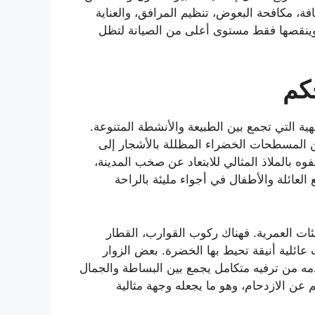
، مكافحة البعوض، تنظيم المرافق، والعناية
ة، وينقصها فقط مستوى أعلى من الصيانة لتظل
كم
هية التي تجمع بين الطبيعة والأنشطة المتنوعة.
من المسطحات الخضراء المظللة بالأشجار إلى
فوه بالملاذ المثالي للابتعاد عن صخب المدينة،
لعائلة والأطفال في أجواء مليئة بالراحة
فئات العمرية. فهناك ركوب القوارب، القطار
ائلية أنيقة تحيط بها الخضرة. بعض الزوار
دمه من ترفيه متكامل يجمع بين البساطة والجمال
عن الازدحام، وهو ما يجعله وجهة مثالية