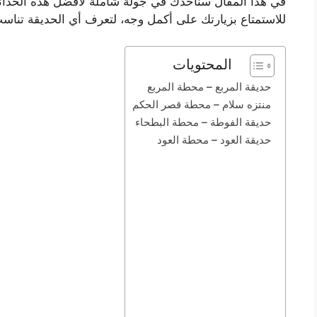
في هذا المقال سنأخذك في جولة شاملة لأفضل هذه الحدائق
للاستمتاع بزيارتك على أكمل وجه، لتعرف أي الحديقة تناس
المحتويات
حديقة المربع – محطة المربع
منتزه سلام – محطة قصر الحكم
حديقة الفوطة – محطة البطحاء
حديقة العود – محطة العود