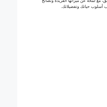
، مع لمحة عن ميزاتها الفريدة ونصائح
ب أسلوب حياتك وتفضيلاتك.