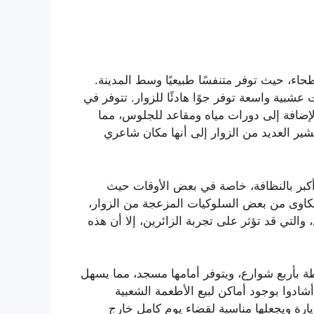
اء، حيث توفر متنفسًا طبيعيًا وسط المدينة.
عشبية واسعة توفر جوًا هادئًا للزوار. تتوفر في
الإضافة إلى دورات مياه ومقاعد للجلوس، مما
شير العديد من الزوار إلى أنها مكان شاعري
أكبر بالنظافة، خاصة في بعض الأوقات حيث
كاوى من بعض السلوكيات المزعجة من الزوار،
 والتي قد تؤثر على تجربة الزائرين، إلا أن هذه
ة بأربع شوارع، ويتوفر أمامها مسجد، مما يسهل
شادوا بوجود أماكن لبيع الأطعمة الشعبية
يارة ويجعلها مناسبة لقضاء يوم كامل خارج