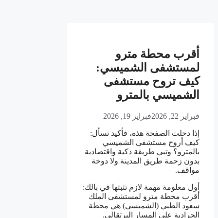
أقرب محطة مترو
لمستشفى الشميسي:
كيف تروح مستشفى
الشميسي بالمترو
فبراير 22, 2026
فبراير 19, 2026
إذا دخلت الصفحة هذه، فأكيد تسأل:
كيف أروح مستشفى الشميسي
بالمترو؟ وتبي طريقة ذكية واقتصادية
بدون زحمة طريق المدينة ولا دوخة
مواقف.
أول معلومة مهمة لازم تثبتها في بالك:
أقرب محطة مترو لمستشفى الملك
سعود الطبي (الشميسي) هي محطة
الجرادية على المسار البرتقالي.