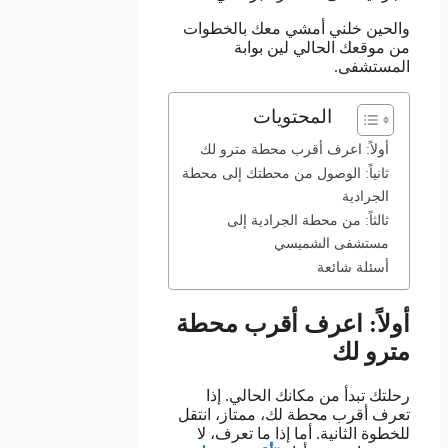
والحين خلني أمشي معك بالخطوات
من موقعك الحالي لين بوابة
المستشفى.
المحتويات
أولاً: اعرف أقرب محطة مترو لك
ثانياً: الوصول من محطتك إلى محطة
الجرادية
ثالثاً: من محطة الجرادية إلى
مستشفى الشميسي
أسئلة شائعة
أولاً: اعرف أقرب محطة
مترو لك
رحلتك تبدأ من مكانك الحالي. إذا
تعرف أقرب محطة لك، ممتاز، انتقل
للخطوة الثانية. أما إذا ما تعرف، لا