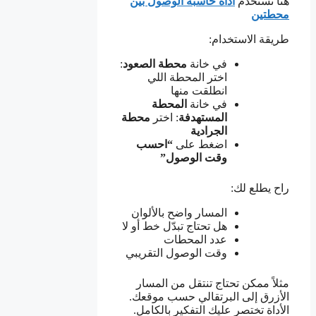
هنا نستخدم
أداة حاسبة الوصول بين
محطتين
طريقة الاستخدام:
في خانة
محطة الصعود
:
اختر المحطة اللي
انطلقت منها
في خانة
المحطة
المستهدفة
: اختر
محطة
الجرادية
اضغط على
“احسب
وقت الوصول”
راح يطلع لك:
المسار واضح بالألوان
هل تحتاج تبدّل خط أو لا
عدد المحطات
وقت الوصول التقريبي
مثلاً ممكن تحتاج تنتقل من المسار
الأزرق إلى البرتقالي حسب موقعك.
الأداة تختصر عليك التفكير بالكامل.