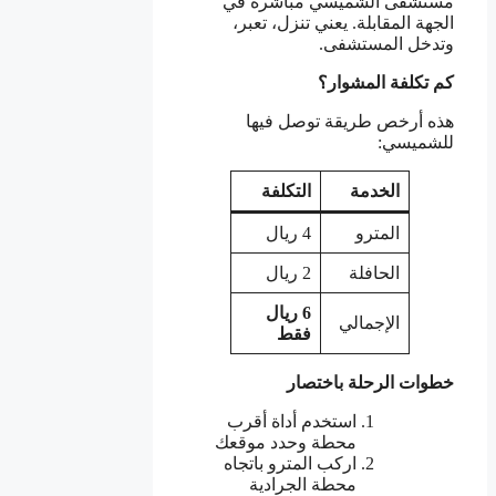
مستشفى الشميسي مباشرة في
الجهة المقابلة. يعني تنزل، تعبر،
وتدخل المستشفى.
كم تكلفة المشوار؟
هذه أرخص طريقة توصل فيها
للشميسي:
الخدمة
التكلفة
المترو
4 ريال
الحافلة
2 ريال
6 ريال
الإجمالي
فقط
خطوات الرحلة باختصار
استخدم أداة أقرب
محطة وحدد موقعك
اركب المترو باتجاه
محطة الجرادية