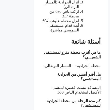
انزل الجرادية (المسار
البرتقالي)
اركب باص 680 من
محطة 317
انزل محطة عليشة 604
أنت قدام مستشفى
الشميسي مباشرة.
أسئلة شائعة
ما هي أقرب محطة مترو لمستشفى
الشميسي؟
محطة الجرادية — المسار البرتقالي.
هل أقدر أمشي من الجرادية
للمستشفى؟
المسافة ليست قصيرة للمشي،
الأفضل استخدام الباص 680.
كم مدة الرحلة من محطة الجرادية
للمستشفى؟