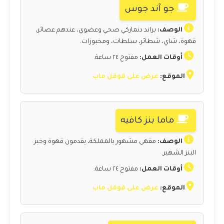
جو آند جوس
الوصف:
براند دنماركي صحي وعضوي، عندهم عصائر،
قهوة، شاي، شطائر، سلطات، ومخبوزات.
أوقات العمل:
مفتوح ٢٤ ساعة.
الموقع:
عرض على قوقل ماب
ماما بنز كافيه
الوصف:
مقهى مشهور بالمملكة، يقدمون قهوة وخبز
البنز الشهير.
أوقات العمل:
مفتوح ٢٤ ساعة.
الموقع:
عرض على قوقل ماب