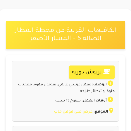
الكافيهات القريبة من محطة المطار
الصالة 5 – المسار الأصفر
بريوش دوريه
الوصف:
مقهى فرنسي عالمي، يقدمون قهوة، معجنات
حلوة، وشطائر طازجة.
أوقات العمل:
مفتوح ٢٤ ساعة.
الموقع:
عرض على قوقل ماب