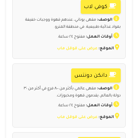
كوفي لاب
الوصف:
مقهى يوناني، عندهم قهوة ووجبات خفيفة
بمواد غذائية طبيعية. في منطقة المترو.
أوقات العمل:
مفتوح ٢٤ ساعة.
الموقع:
عرض على قوقل ماب
دانكن دونتس
الوصف:
مقهى عالمي بأكثر من ٨٠٠ فرع في أكثر من ٣٠
دولة بالعالم، يقدمون قهوة ومخبوزات.
أوقات العمل:
مفتوح ٢٤ ساعة.
الموقع:
عرض على قوقل ماب