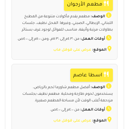
مطعم الأرجوان
الوصف:
مطعم يقدم مأكولات متنوعة من المطبخ
اللبناني، الإيطالي، الصيني، وغيرها. المحل نظيف، جلسات
بطاولات مرتبة وأنيقة، مناسب للعوائل لوجود غرف بستائر.
أوقات العمل:
من ٤:٣٠م إلى ٧:٣٠م، ومن ١١:٠٠م إلى ٤:٠٠ص.
الموقع:
عرض على قوقل ماب
اسطا عاصم
الوصف:
أفضل مطعم شاورما لحم بالرياض،
يستخدمون لحوم طازجة ومحلية. مطعم نظيف بجلسات
مزدحمة أغلب الوقت لأن مساحة المطعم صغيرة.
أوقات العمل:
من ٤:٠٠م إلى ٤:٠٠ص.
الموقع:
عرض على قوقل ماب