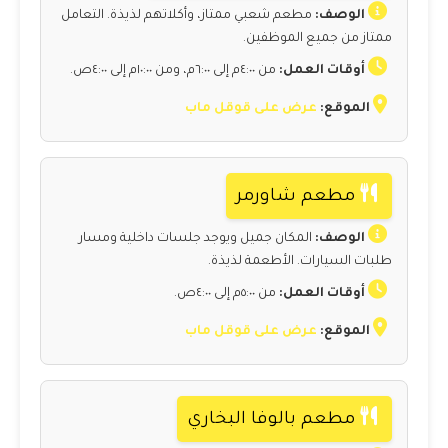
الوصف:
مطعم شعبي ممتاز، وأكلاتهم لذيذة. التعامل
ممتاز من جميع الموظفين.
أوقات العمل:
من ٤:٠٠م إلى ٦:٠٠م، ومن ١٠:٠٠م إلى ٤:٠٠ص.
الموقع:
عرض على قوقل ماب
مطعم شاورمر
الوصف:
المكان جميل ويوجد جلسات داخلية ومسار
طلبات السيارات. الأطعمة لذيذة.
أوقات العمل:
من ٥:٠٠م إلى ٤:٠٠ص.
الموقع:
عرض على قوقل ماب
مطعم بالوفا البخاري