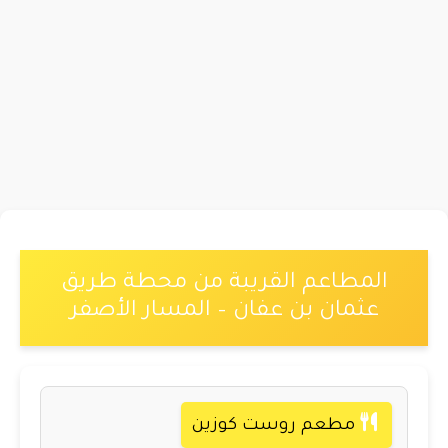
المطاعم القريبة من محطة طريق
عثمان بن عفان – المسار الأصفر
مطعم روست كوزين