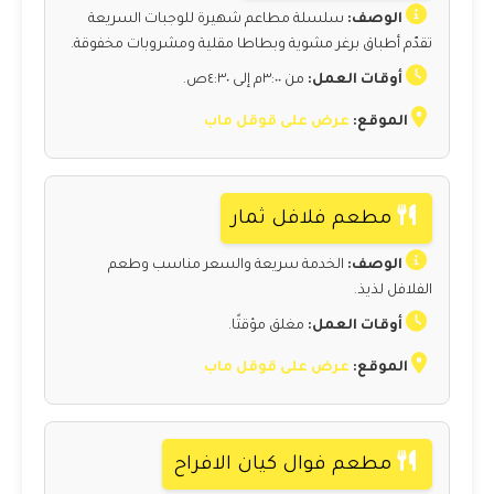
الوصف:
سلسلة مطاعم شهيرة للوجبات السريعة
تقدّم أطباق برغر مشوية وبطاطا مقلية ومشروبات مخفوقة.
أوقات العمل:
من ٣:٠٠م إلى ٤:٣٠ص.
الموقع:
عرض على قوقل ماب
مطعم فلافل ثمار
الوصف:
الخدمة سريعة والسعر مناسب وطعم
الفلافل لذيذ.
أوقات العمل:
مغلق مؤقتًا.
الموقع:
عرض على قوقل ماب
مطعم فوال كيان الافراح