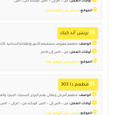
أوقات العمل:
من ١٢:٠٠م إلى ١٢:٠٠ص. الويكند حتى ١:٠٠ص.
الموقع:
عرض على قوقل ماب
برنش آند كيك
الوصف:
مطعم معروف بتصميمه الأنيق وإطلالته الساحرة. الأجوا
أوقات العمل:
من ٨:٠٠ص إلى ١١:٤٥م.
الموقع:
عرض على قوقل ماب
مطعم ذا 303
الوصف:
مطعم أمريكي إيطالي يقدم البرجر، الستيك، البيتزا، وا
أوقات العمل:
من ٨:٠٠ص إلى ١٢:٠٠ص. الويكند من ٢:٠٠م إلى ١٢:٠٠ص.
الموقع:
عرض على قوقل ماب