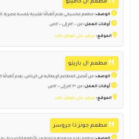
مطعم ال كامينو
الوصف:
مطعم مكسيكي يقدم أطباقًا تقليدية بلمسة عصرية. الأجو
أوقات العمل:
من ١٢:٠٠م إلى ١٢:٠٠ص.
الموقع:
عرض على قوقل ماب
مطعم ال باريتو
الوصف:
من أفضل المطاعم الإيطالية في الرياض، يقدم أطباقًا كل
أوقات العمل:
من ١٢:٣٠م إلى ١٢:٠٠ص.
الموقع:
عرض على قوقل ماب
مطعم جونز ذا جروسر
الوصف:
مطعم يقدم مجموعة متنوعة من الأطعمة الصحية، بما 