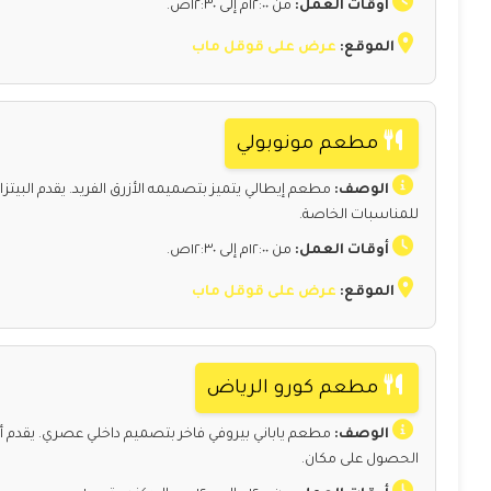
أوقات العمل:
من ١٢:٠٠م إلى ١٢:٣٠ص.
الموقع:
عرض على قوقل ماب
مطعم مونوبولي
الوصف:
مطعم إيطالي يتميز بتصميمه الأزرق الفريد. يقدم البيتزا،
للمناسبات الخاصة.
أوقات العمل:
من ١٢:٠٠م إلى ١٢:٣٠ص.
الموقع:
عرض على قوقل ماب
مطعم كورو الرياض
الوصف:
مطعم ياباني بيروفي فاخر بتصميم داخلي عصري. يقدم أط
الحصول على مكان.