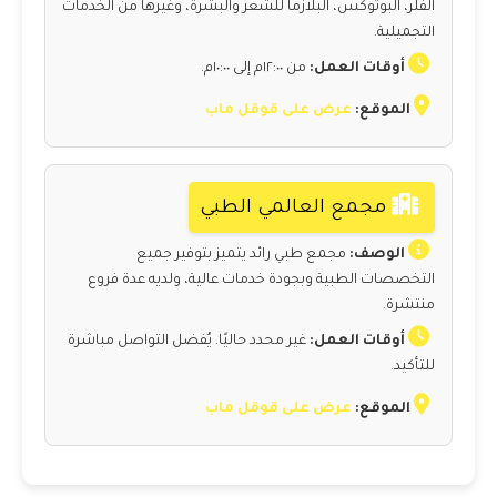
الفلر، البوتوكس، البلازما للشعر والبشرة، وغيرها من الخدمات
التجميلية.
أوقات العمل:
من ١٢:٠٠م إلى ١٠:٠٠م.
الموقع:
عرض على قوقل ماب
مجمع العالمي الطبي
الوصف:
مجمع طبي رائد يتميز بتوفير جميع
التخصصات الطبية وبجودة خدمات عالية، ولديه عدة فروع
منتشرة.
أوقات العمل:
غير محدد حاليًا. يُفضل التواصل مباشرة
للتأكيد.
الموقع:
عرض على قوقل ماب