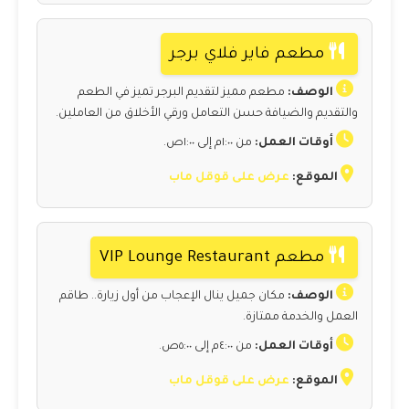
مطعم فاير فلاي برجر
الوصف:
مطعم مميز لتقديم البرجر تميز في الطعم
والتقديم والضيافة حسن التعامل ورقي الأخلاق من العاملين.
أوقات العمل:
من ١:٠٠م إلى ١:٠٠ص.
الموقع:
عرض على قوقل ماب
مطعم VIP Lounge Restaurant
الوصف:
مكان جميل ينال الإعجاب من أول زيارة.. طاقم
العمل والخدمة ممتازة.
أوقات العمل:
من ٤:٠٠م إلى ٥:٠٠ص.
الموقع:
عرض على قوقل ماب