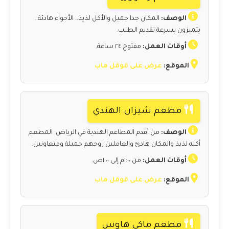
الوصف:
المكان جدا جميل والأكل لذيذ.. الأجواء هادئة..
يتميزون بسرعة تقديم الطلب.
أوقات العمل:
مفتوح ٢٤ ساعة.
الموقع:
عرض على قوقل ماب
مطعم شيزان الهندي
الوصف:
من أقدم المطاعم الهندية في الرياض. المطعم
أكله لذيذ والمكان هادئ والعاملين روحهم جميلة ومتعاونين.
أوقات العمل:
من ١:٠٠م إلى ١:٠٠ص.
الموقع:
عرض على قوقل ماب
مطعم ماكي هاوس