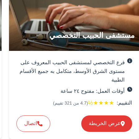
مستشفى الحبيب التخصصي
فرع التخصصي لمستشفى الحبيب المعروف على
مستوى الشرق الأوسط، متكامل به جميع الأقسام
الطبية
أوقات العمل: مفتوح ٢٤ ساعة
½
★
★
★
★
التقييم:
(
4.7
من
321
تقييم)
عرض الخريطة
اتصال