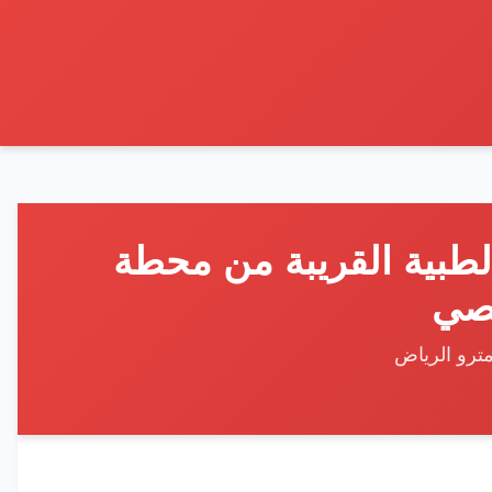
طبية القريبة من محطة
صي
مترو الرياض