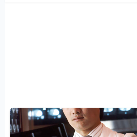
لطبية