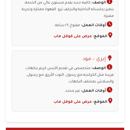
الوصف:
كافيه جديد يقدم مستوى عالي من الخدمة،
يتميز بجلساته الداخلية والدرايف ثرو. القهوة ممتازة وتجربة
مميزة.
أوقات العمل:
مفتوح ٢٤ ساعة.
الموقع:
عرض على قوقل ماب
إيزي – مود
الوصف:
متخصص في تقديم الآيس كريم بنكهات
فريدة مثل الكركديه مع ريدبول، التوت الأزرق مع ريدبول،
والسلاش بمختلف النكهات.
أوقات العمل:
غير محدد.
الموقع:
عرض على قوقل ماب