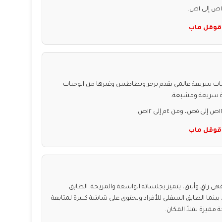
قوقل ماب
 سريعة عالمي يقدم برجر وبطاطس وغيرها من الوجبات
بة سريعة ومشبعة.
قوقل ماب
راقٍ وأنيق، يتميز بجلساته الواسعة والمريحة. الطابق
نما الطابق السفلي للأفراد ويحتوي على شاشة كبيرة لمتابعة
 مميزة تملأ المكان.