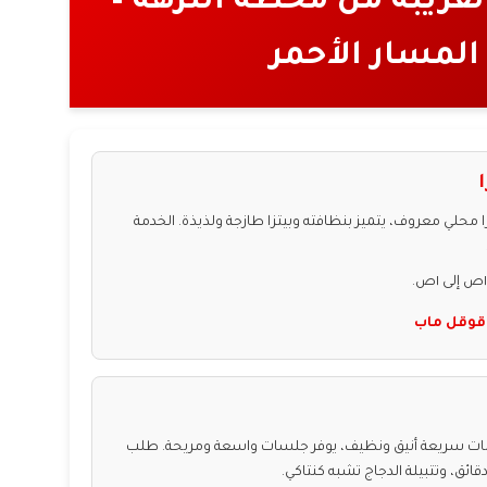
قريبة من محطة النزهة –
المسار الأحمر
محلي معروف، يتميز بنظافته وبيتزا طازجة ولذيذة. الخدمة
قوقل ماب
 سريعة أنيق ونظيف، يوفر جلسات واسعة ومريحة. طلب