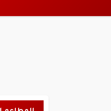
نتقل
لى
لمحتوى