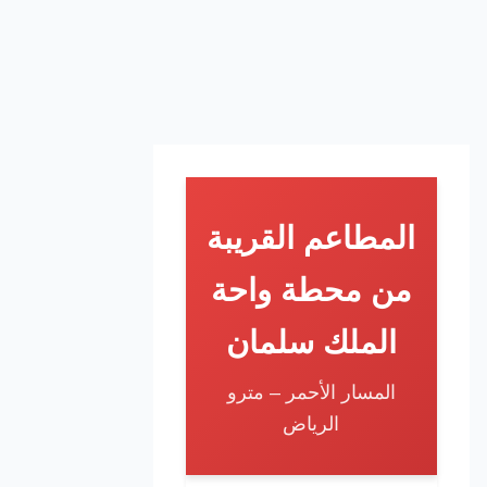
المطاعم القريبة
من محطة واحة
الملك سلمان
المسار الأحمر – مترو
الرياض