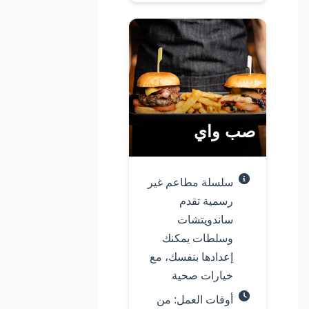
صب واي
سلسلة مطاعم غير
رسمية تقدم
ساندويتشات
وسلطات يمكنك
إعدادها بنفسك، مع
خيارات صحية
أوقات العمل: من