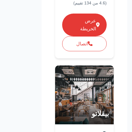
(
4.6
من
134
تقييم)
عرض
الخريطة
اتصال
بيقلاتو