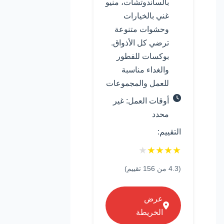
بالساندوتشات، منيو
غني بالخيارات
وحشوات متنوعة
ترضي كل الأذواق.
بوكسات للفطور
والغداء مناسبة
للعمل والمجموعات
أوقات العمل: غير
محدد
التقييم:
★
★
★
★
★
(
4.3
من
156
تقييم)
عرض
الخريطة