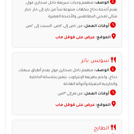
الوصف:
مطعم وجبات سريعة داخل صحارى مول،
يقدم أجنحة دجاج بنكهات متنوعة تبدأ من بارد إلى حار. خيار
مثالي لمحبي البطاطس والأجنحة المميزة.
أوقات العمل:
من ١٠ص إلى ١٢ص، السبت إلى ٢ص.
الموقع:
عرض على قوقل ماب
سويس باتر
الوصف:
مطعم داخل صحارى مول يقدم أطباق سمك،
دجاج، ولحم بطريقة الإنتركوت. يتميز بجلساته الداخلية
والخارجية الجميلة وأجوائه الهادئة.
أوقات العمل:
من ٥م إلى ٣ص.
الموقع:
عرض على قوقل ماب
الطازج