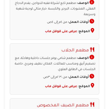
الوصف:
مطعم تابع لشركة فقيه للدواجن، يقدم الدجاج
المقلي، المشويات، البرجر، والكبسة. خيار مثالي لوجبة شهية
وسريعة.
أوقات العمل:
من ٤م إلى ٤ص.
الموقع:
عرض على قوقل ماب
مطعم الجلاب
الوصف:
مطعم شامي يوفر جلسات داخلية وهادئة، مع
تصميم أنيق ومناسب للعائلات. المكان نظيف ومريح، خاصة
الجلسات في الطابق العلوي.
أوقات العمل:
من ٢:٣٠م إلى ٣ص.
الموقع:
عرض على قوقل ماب
مطعم الضيف المخصوص