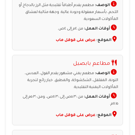
الوصف:
مطعم يقدم أطباقاً تقليدية مثل الرز بالدجاج أو
اللحم، بأسعار معقولة وجودة عالية. وجهة مثالية لعشاق
المأكولات السعودية.
أوقات العمل:
من ٤م إلى ٤ص.
الموقع:
عرض على قوقل ماب
مطاعم بابصيل
الوصف:
مطعم يمني مشهور يقدم الفول، العدس،
التونة، المقلقل، الشكشوكة، والمطبق. خيار رائع لتجربة
المأكولات اليمنية التقليدية.
أوقات العمل:
من ٥:٣٠ص إلى ١١:٣٠ص، ومن ٥:٣٠م إلى
١١:١٥م.
الموقع:
عرض على قوقل ماب