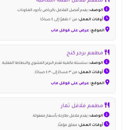
مطعم فلافل القمة الشامية
الوصف:
يقدم أفضل الفلافل بالرياض بأجود المكونات.
أوقات العمل:
من ٢ ظهرًا إلى ٤ صباحًا.
الموقع:
عرض على قوقل ماب
مطعم برجر كنج
الوصف:
سلسلة عالمية تقدم البرغر المشوي والبطاطا المقلية.
أوقات العمل:
من ٣ مساءً إلى ٤:٣٠ صباحًا.
الموقع:
عرض على قوقل ماب
مطعم فلافل ثمار
الوصف:
يقدم فلافل طازجة بأسعار معقولة.
أوقات العمل:
مغلق مؤقتًا.