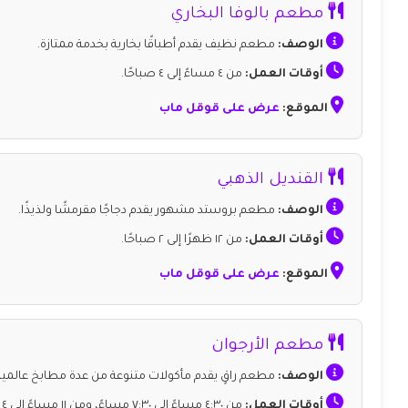
مطعم بالوفا البخاري
الوصف:
مطعم نظيف يقدم أطباقًا بخارية بخدمة ممتازة.
أوقات العمل:
من ٤ مساءً إلى ٤ صباحًا.
الموقع:
عرض على قوقل ماب
القنديل الذهبي
الوصف:
مطعم بروستد مشهور يقدم دجاجًا مقرمشًا ولذيذًا.
أوقات العمل:
من ١٢ ظهرًا إلى ٢ صباحًا.
الموقع:
عرض على قوقل ماب
مطعم الأرجوان
الوصف:
مطعم راقٍ يقدم مأكولات متنوعة من عدة مطابخ عالمية
أوقات العمل:
من ٤:٣٠ مساءً إلى ٧:٣٠ مساءً، ومن ١١ مساءً إلى ٤ صباحًا.