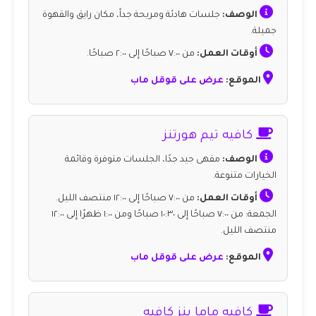
الوصف:
جلسات هادئة ومريحة جداً، مكان رايق والقهوة
جميلة.
أوقات العمل:
من ٧:٠٠ صباحًا إلى ٢:٠٠ صباحًا.
الموقع:
عرض على قوقل ماب
كافيه تيم هورتنز
الوصف:
مقهى جيد جدًا، الجلسات متوفرة وقائمة
الخيارات متنوعة.
أوقات العمل:
من ٧:٠٠ صباحًا إلى ١٢:٠٠ منتصف الليل.
الجمعة: من ٧:٠٠ صباحًا إلى ١٠:٣٠ صباحًا ومن ١:٠٠ ظهرًا إلى ١٢:٠٠
منتصف الليل.
الموقع:
عرض على قوقل ماب
كافيه ماما بنز كافيه