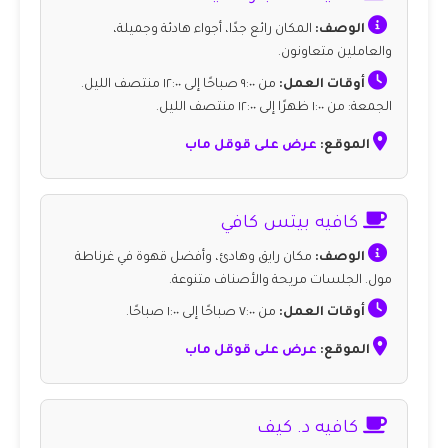
الوصف:
المكان رائع جدًا، أجواء هادئة وجميلة،
والعاملين متعاونون.
أوقات العمل:
من ٩:٠٠ صباحًا إلى ١٢:٠٠ منتصف الليل.
الجمعة: من ١:٠٠ ظهرًا إلى ١٢:٠٠ منتصف الليل.
الموقع:
عرض على قوقل ماب
كافيه بيتس كافي
الوصف:
مكان رايق وهادئ، وأفضل قهوة في غرناطة
مول. الجلسات مريحة والأصناف متنوعة.
أوقات العمل:
من ٧:٠٠ صباحًا إلى ١:٠٠ صباحًا.
الموقع:
عرض على قوقل ماب
كافيه د. كيف