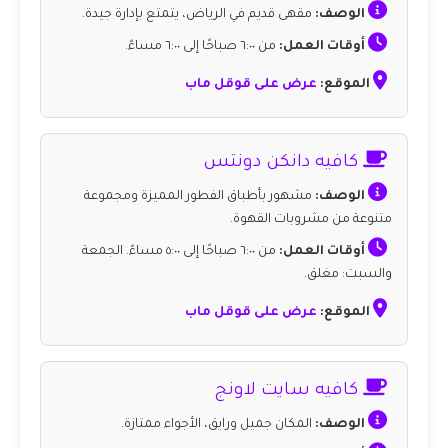
الوصف:
مقهى قديم في الرياض، يتمتع بإدارة جيدة.
أوقات العمل:
من ٦:٠٠ صباحًا إلى ٦:٠٠ مساءً.
الموقع:
عرض على قوقل ماب
كافيه دانكن دونتس
الوصف:
مشهور بأطباق الفطور المميزة ومجموعة
متنوعة من مشروبات القهوة.
أوقات العمل:
من ٦:٠٠ صباحًا إلى ٥:٠٠ مساءً. الجمعة
والسبت: مغلق.
الموقع:
عرض على قوقل ماب
كافيه سايت لاونج
الوصف:
المكان جميل ورايق، الأجواء ممتازة.