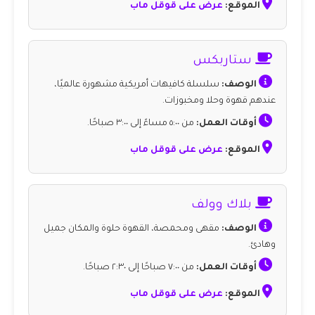
الموقع:
عرض على قوقل ماب
ستاربكس
الوصف:
سلسلة كافيهات أمريكية مشهورة عالميًا،
عندهم قهوة وحلا ومخبوزات.
أوقات العمل:
من ٥:٠٠ مساءً إلى ٣:٠٠ صباحًا.
الموقع:
عرض على قوقل ماب
بلاك وولف
الوصف:
مقهى ومحمصة، القهوة حلوة والمكان جميل
وهادئ.
أوقات العمل:
من ٧:٠٠ صباحًا إلى ٢:٣٠ صباحًا.
الموقع:
عرض على قوقل ماب