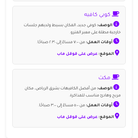
كوبي كافيه
الوصف:
كوفي جديد، المكان بسيط ولديهم جلسات
خارجية مطلة على معبر المترو.
أوقات العمل:
من ٧:٠٠ مساءً إلى ٢:٣٠ صباحًا.
الموقع:
عرض على قوقل ماب
مكث
الوصف:
من أفضل الكافيهات بشرق الرياض، مكان
مريح وهادئ مناسب للمذاكرة.
أوقات العمل:
من ٥:٠٠ مساءً إلى ٣:٠٠ صباحًا.
الموقع:
عرض على قوقل ماب