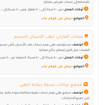
بالإضافة إلى خدمات تمريض ممتازة.
أوقات العمل:
من ٩:٠٠ صباحًا إلى ١٢:٠٠ ظهرًا، ومن ٤:٠٠ مساءً إلى ١١:٠٠ مساءً. الجمعة: من ٤:٠٠ مساءً إلى ١٠:٠٠ مساءً.
الموقع:
عرض على قوقل ماب
عيادات الفارابي لطب الأسنان النسيم
الوصف:
مستوصف طبي يقدم خدمات طب الأسنان بأعلى مستويات ا
التقنيات مثل الليزر لضمان نتائج ممتازة.
أوقات العمل:
من ٨:٠٠ صباحًا إلى ١١:٠٠ مساءً. الجمعة: من ٤:٠٠ مساءً إلى ١٠:٠٠ مساءً.
الموقع:
عرض على قوقل ماب
مجمع عيادات بسمة جمانة الطبي
الوصف:
مجمع طبي يقدم خدمات طبية متكاملة بجودة عالية. يتمي
تلبي جميع الاحتياجات.