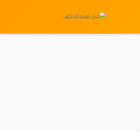
نتقل
لى
لمحتوى