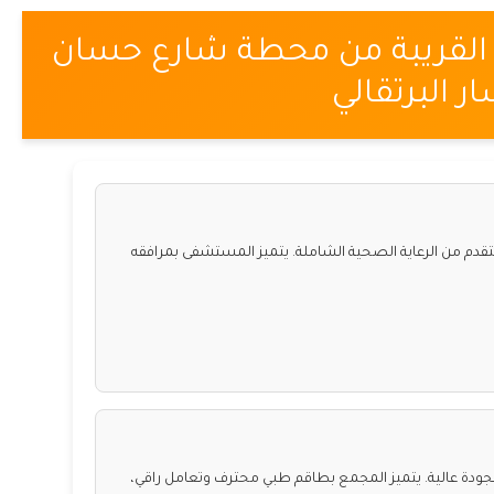
القريبة من محطة شارع حسان
ر البرتقالي
 من الرعاية الصحية الشاملة. يتميز المستشفى بمرافقه
ودة عالية. يتميز المجمع بطاقم طبي محترف وتعامل راقي،