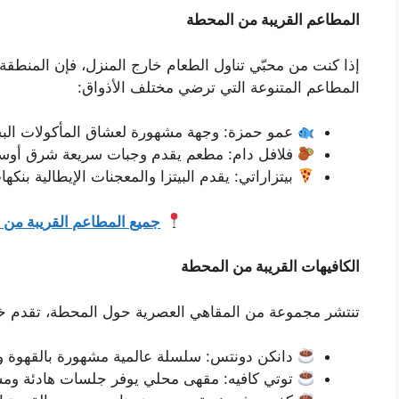
المطاعم القريبة من المحطة
إذا كنت من محبّي تناول الطعام خارج المنزل، فإن المنطق
المطاعم المتنوعة التي ترضي مختلف الأذواق:
عمو حمزة: وجهة مشهورة لعشاق المأكولات البح
فلافل دام: مطعم يقدم وجبات سريعة شرق أوسط
بيتزاراتي: يقدم البيتزا والمعجنات الإيطالية بنكه
جميع المطاعم القريبة من 
الكافيهات القريبة من المحطة
تنتشر مجموعة من المقاهي العصرية حول المحطة، تقدم خي
دانكن دونتس: سلسلة عالمية مشهورة بالقهوة وا
توتي كافيه: مقهى محلي يوفر جلسات هادئة ومش