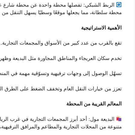
محطة سلطانة، مما يجعلها موقعًا وسطيًا يسهل التنقل من 
الأهمية الاستراتيجية
تقع بالقرب من عدد كبير من الأسواق والمجمعات التجارية.
تخدم سكان العريجاء والمناطق المجاورة مثل البديعة وظهرة 
تسهّل الوصول إلى وجهات ترفيهية وتسوّقية مهمة في المنط
تعزز من خيارات النقل العام وتخفف الضغط على الطرق الح
المعالم القريبة من المحطة
البديعة مول: أحد أبرز المجمعات التجارية في غرب ال
متنوعة من المحلات التجارية والمطاعم والمرافق الترفيهية، و