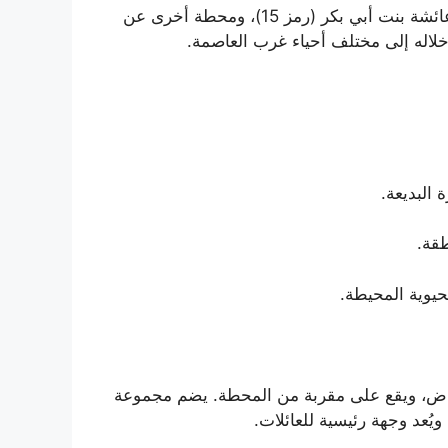
الربط الشبكي: تفصلها محطة واحدة عن محطة شارع عائشة بنت أبي بكر (رمز 15)، ومحطة أخرى عن
خلاله إلى مختلف أحياء غرب العاصمة.
البديعة.
قة.
يوية المحيطة.
رياض، ويقع على مقربة من المحطة. يضم مجموعة
يُعد وجهة رئيسية للعائلات.