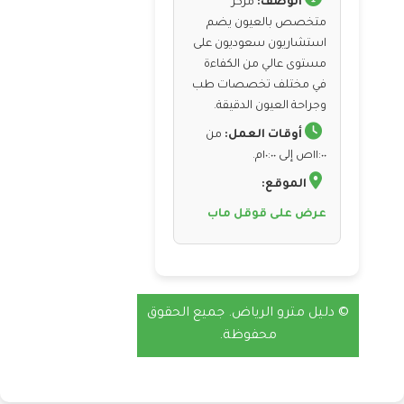
الوصف:
مركز
متخصص بالعيون يضم
استشاريون سعوديون على
مستوى عالي من الكفاءة
في مختلف تخصصات طب
وجراحة العيون الدقيقة.
أوقات العمل:
من
١١:٠٠ص إلى ١٠:٠٠م.
الموقع:
عرض على قوقل ماب
© دليل مترو الرياض. جميع الحقوق
محفوظة.