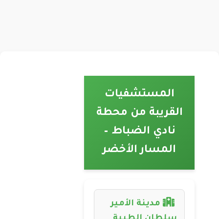
المستشفيات
القريبة من محطة
نادي الضباط –
المسار الأخضر
مدينة الأمير
سلطان الطبية