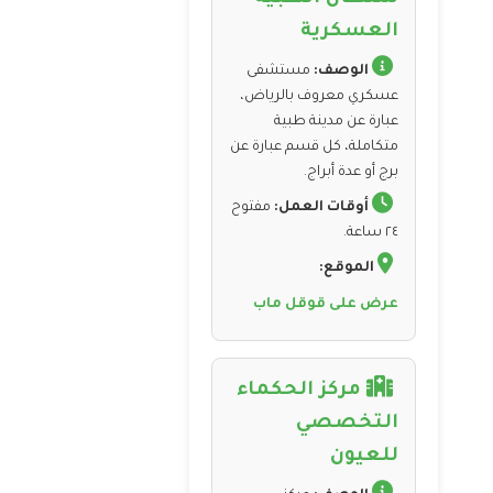
العسكرية
الوصف:
مستشفى
عسكري معروف بالرياض،
عبارة عن مدينة طبية
متكاملة، كل قسم عبارة عن
برج أو عدة أبراج.
أوقات العمل:
مفتوح
٢٤ ساعة.
الموقع:
عرض على قوقل ماب
مركز الحكماء
التخصصي
للعيون