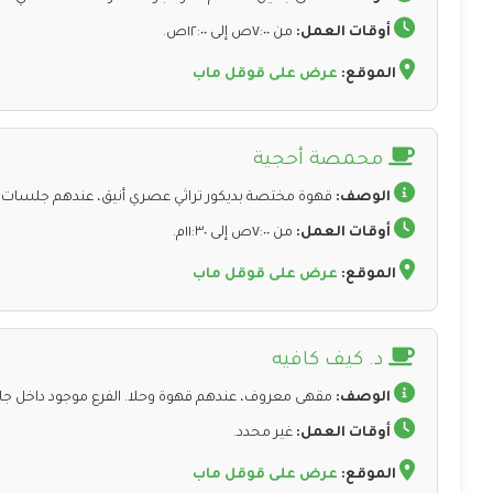
أوقات العمل:
من ٧:٠٠ص إلى ١٢:٠٠ص.
الموقع:
عرض على قوقل ماب
محمصة أحجية
الوصف:
قهوة مختصة بديكور تراثي عصري أنيق، عندهم جلسات دا
أوقات العمل:
من ٧:٠٠ص إلى ١١:٣٠م.
الموقع:
عرض على قوقل ماب
د. كيف كافيه
الوصف:
مقهى معروف، عندهم قهوة وحلا. الفرع موجود داخل جا
أوقات العمل:
غير محدد.
الموقع:
عرض على قوقل ماب