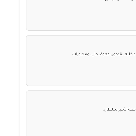
خلية. يقدمون قهوة، حلى، ومخبوزات.
معة الأمير سلطان.