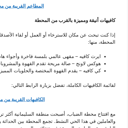
المطاعم القريبة من م
كافيهات أنيقة ومميزة بالقرب من المحطة
إذا كنت تبحث عن مكان للاسترخاء أو العمل أو لقاء الأصد
المحطة، منها:
ايرث كافيه – مقهى عالمي بلمسة فاخرة وأجواء هاد
هوكس لاونج – صالة مريحة تقدم القهوة والمشروبا
كي كافيه – يقدم القهوة المختصة والحلويات المميزة
لقائمة الكافيهات الكاملة، تفضل بزيارة الرابط التالي:
الكافيهات القريبة من 
مع افتتاح محطة الضباب، أصبحت منطقة السليمانية أكثر تراب
والعاملين في هذا الحي النشط. تجمع المحطة بين الحداثة وال