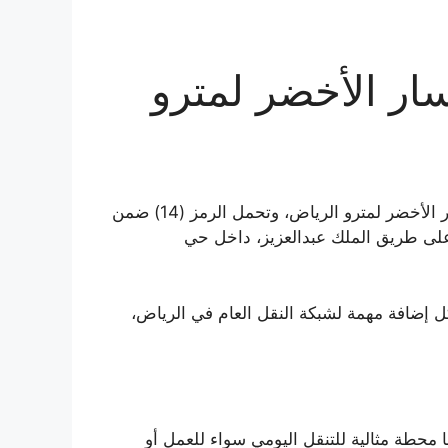
ر الأخضر لمترو
تعد محطة الضباب واحدة من المحطات المهمة على المسار الأخضر لمترو الرياض، وتحمل الرمز (14) ضمن
لى طريق الملك عبدالعزيز، داخل حي
المحطة رسميًا في 15 ديسمبر 2024م، لتشكل إضافة مهمة لشبكة النقل العام في الرياض،
محطة مثالية للتنقل اليومي سواء للعمل أو