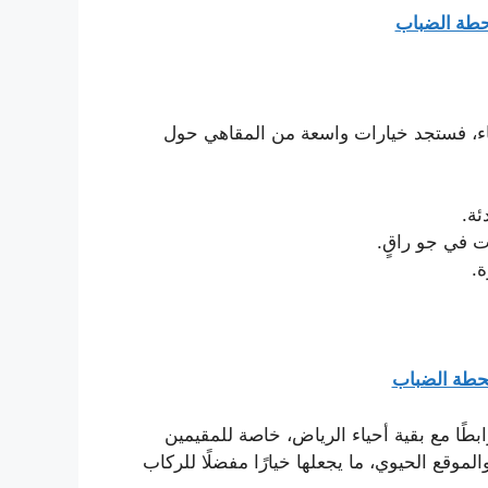
حطة الضباب
قاء، فستجد خيارات واسعة من المقاهي حول
ئة.
ت في جو راقٍ.
.
محطة الضباب
طًا مع بقية أحياء الرياض، خاصة للمقيمين
موقع الحيوي، ما يجعلها خيارًا مفضلًا للركاب