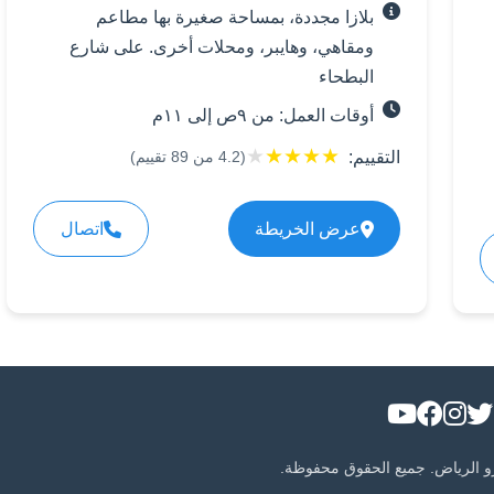
بلازا مجددة، بمساحة صغيرة بها مطاعم
ومقاهي، وهايبر، ومحلات أخرى. على شارع
البطحاء
أوقات العمل: من ٩ص إلى ١١م
★
★
★
★
★
التقييم:
(
4.2
من
89
تقييم)
عرض الخريطة
اتصال
و الرياض. جميع الحقوق محفوظة.