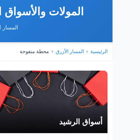
المولات والأسواق 
المسار ا
الرئيسية
المسار الأزرق
محطة منفوحة
قائمة المولات والأسواق
أسواق الرشيد