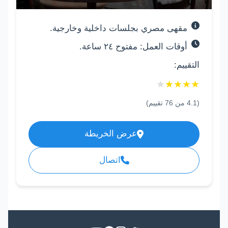
مقهى مصري بجلسات داخلية وخارجية.
أوقات العمل: مفتوح ٢٤ ساعة.
التقييم:
★
★
★
★
★
(
4.1
من
76
تقييم)
عرض الخريطة
اتصال