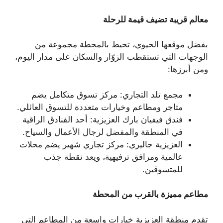
معالم قريبة تضيف قيمة للرحلة
بفضل موقعها الحيوي، تحيط بالمحطة مجموعة من
الوجهات التي تستقطب الزوّار والسكان على مدار اليوم،
ومن أبرزها:
مجمع تلد التجاري: مركز تسوق متكامل يضم
متاجر ومطاعم وخيارات متعددة للتسوق العائلي.
فندق فيفيان بارك العزيزية: أحد الفنادق الراقية
في المنطقة والمفضل لرجال الأعمال والسياح.
العزيزية جاليري: مركز تجاري شهير يضم محلات
عالمية ومرافق ترفيهية، ويعد نقطة جذب
للمتسوقين.
مطاعم مميزة بالقرب من المحطة
تقدم منطقة العزيزية خيارات واسعة من المطاعم التي